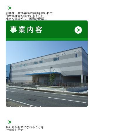
お客様・発注者様の信頼を得られて
50数年経営を続けてきました。
小さな現場から、困難な現場…
事業内容
私たちがお力になれることを
ご紹介します。