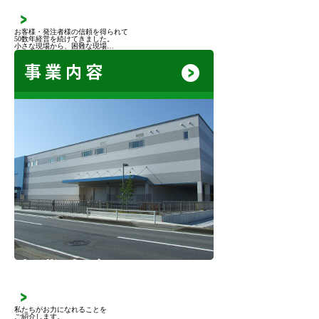
お客様・発注者様の信頼を得られて
50数年経営を続けてきました。
小さな現場から、困難な現場…
事業内容
私たちがお力になれることを
ご紹介します。