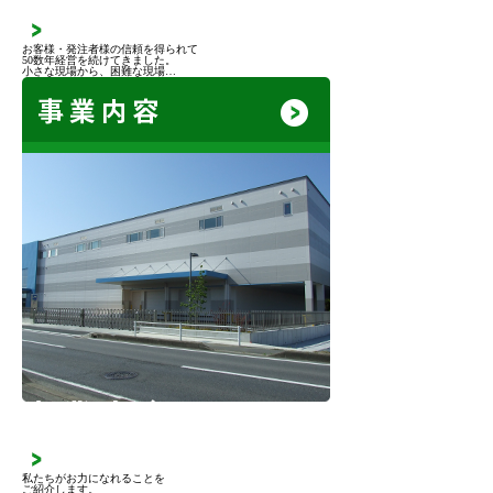
お客様・発注者様の信頼を得られて
50数年経営を続けてきました。
小さな現場から、困難な現場…
事業内容
私たちがお力になれることを
ご紹介します。