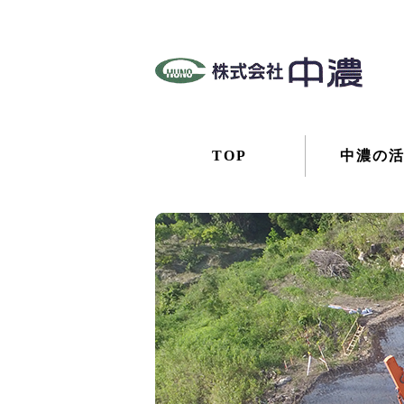
TOP
中濃の