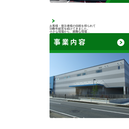
中濃の活動
お客様・発注者様の信頼を得られて
50数年経営を続けてきました。
小さな現場から、困難な現場…
事業内容