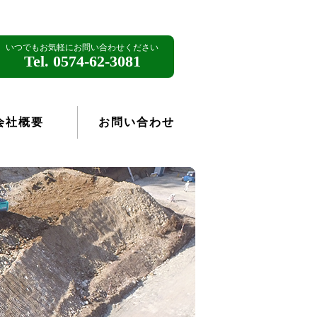
tog
nav
いつでもお気軽にお問い合わせください
Tel. 0574-62-3081
会社概要
お問い合わせ