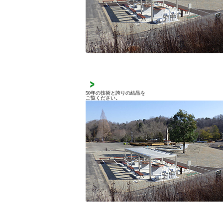
施工実績
50年の技術と誇りの結晶を
ご覧ください。