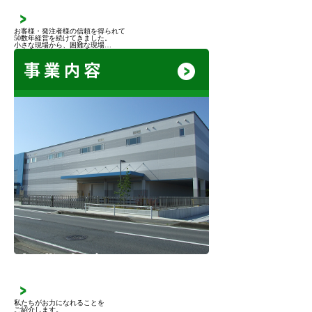
お客様・発注者様の信頼を得られて
50数年経営を続けてきました。
小さな現場から、困難な現場…
事業内容
私たちがお力になれることを
ご紹介します。