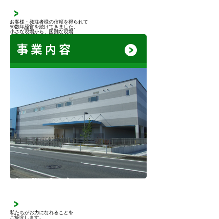
お客様・発注者様の信頼を得られて
50数年経営を続けてきました。
小さな現場から、困難な現場…
事業内容
私たちがお力になれることを
ご紹介します。