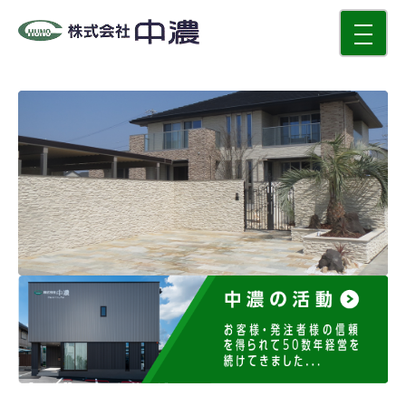
toggle
navigati
中濃の活動