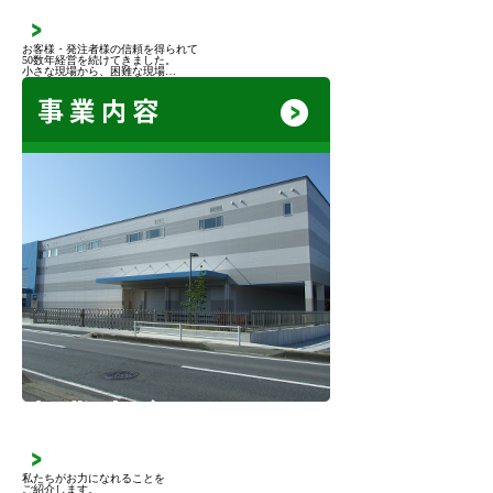
お客様・発注者様の信頼を得られて
50数年経営を続けてきました。
小さな現場から、困難な現場…
事業内容
私たちがお力になれることを
ご紹介します。